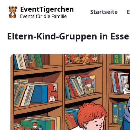
Direkt zum Inhalt
Main navi
EventTigerchen
Startseite
E
Events für die Familie
Eltern-Kind-Gruppen in Ess