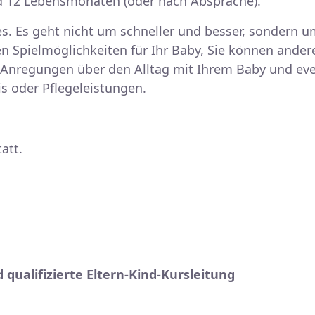
d 12 Lebensmonaten (oder nach Absprache).
s. Es geht nicht um schneller und besser, sondern u
n Spielmöglichkeiten für Ihr Baby, Sie können ander
 Anregungen über den Alltag mit Ihrem Baby und eve
s oder Pflegeleistungen.
att.
qualifizierte Eltern-Kind-Kursleitung