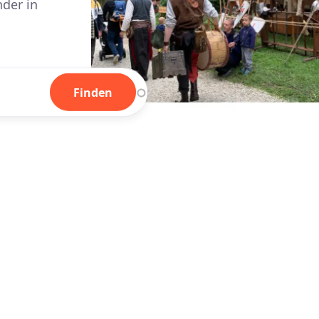
nder in