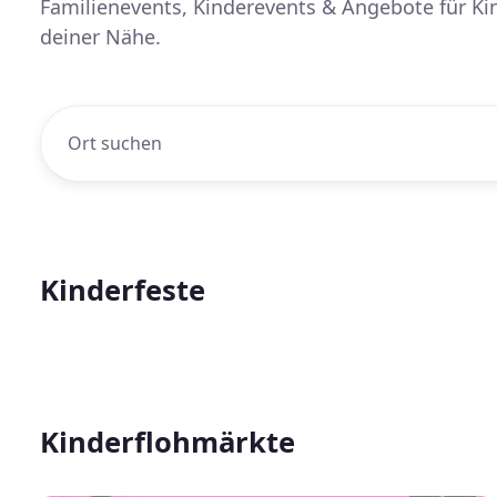
Familienevents, Kinderevents & Angebote für Ki
deiner Nähe.
Kinderfeste
Kinderflohmärkte