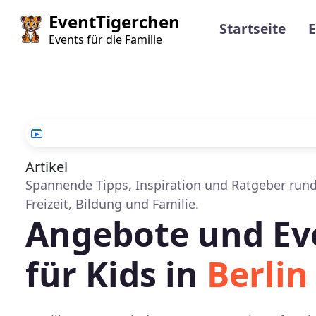
Direkt zum Inhalt
Main navi
EventTigerchen
Startseite
E
Events für die Familie
Artikel
Spannende Tipps, Inspiration und Ratgeber run
Freizeit, Bildung und Familie.
Angebote und Ev
für Kids in
Berlin