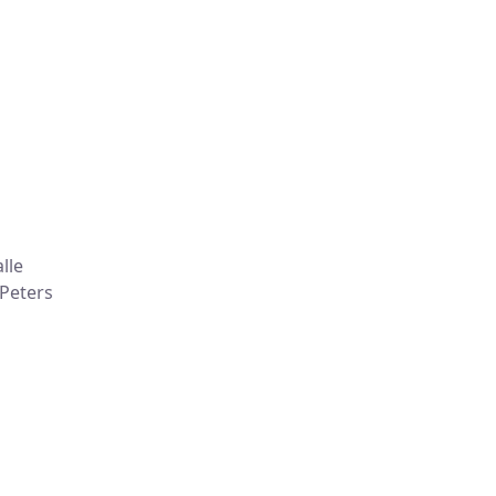
lle
Peters