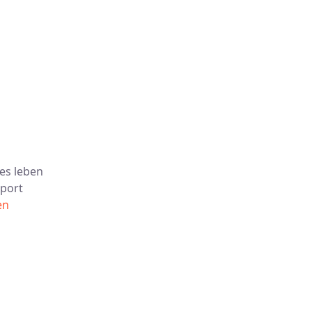
es leben
Sport
en