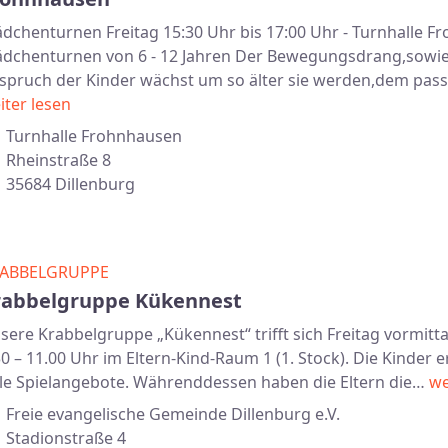
dchenturnen Freitag 15:30 Uhr bis 17:00 Uhr - Turnhalle 
dchenturnen von 6 - 12 Jahren Der Bewegungsdrang,sowie
spruch der Kinder wächst um so älter sie werden,dem pas
iter lesen
Turnhalle Frohnhausen
Rheinstraße 8
35684 Dillenburg
ABBELGRUPPE
rabbelgruppe Kükennest
sere Krabbelgruppe „Kükennest“ trifft sich Freitag vormitt
30 – 11.00 Uhr im Eltern-Kind-Raum 1 (1. Stock). Die Kinder 
lle Spielangebote. Währenddessen haben die Eltern die…
we
Freie evangelische Gemeinde Dillenburg e.V.
Stadionstraße 4