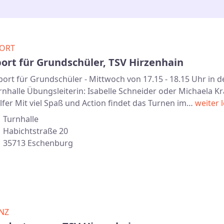
ORT
ort für Grundschüler, TSV Hirzenhain
ort für Grundschüler - Mittwoch von 17.15 - 18.15 Uhr in d
rnhalle Übungsleiterin: Isabelle Schneider oder Michaela Kr
lfer Mit viel Spaß und Action findet das Turnen im…
weiter 
Turnhalle
Habichtstraße 20
35713 Eschenburg
NZ