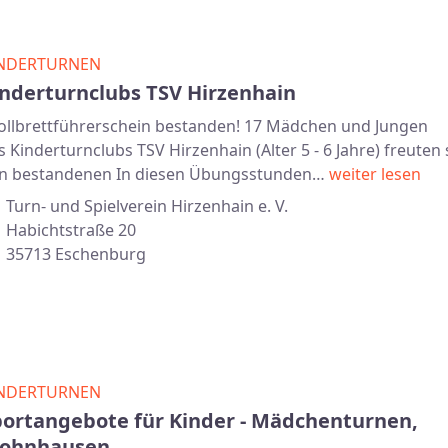
NDERTURNEN
inderturnclubs TSV Hirzenhain
llbrettführerschein bestanden! 17 Mädchen und Jungen
s Kinderturnclubs TSV Hirzenhain (Alter 5 - 6 Jahre) freuten
n bestandenen In diesen Übungsstunden…
weiter lesen
Turn- und Spielverein Hirzenhain e. V.
Habichtstraße 20
35713 Eschenburg
NDERTURNEN
portangebote für Kinder - Mädchenturnen,
rohnhausen