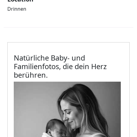
Drinnen
Welche Art von Fotos möchtest d
Natürliche Baby- und
Familienfotos, die dein Herz
berühren.