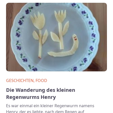
GESCHICHTEN, FOOD
Die Wanderung des kleinen
Regenwurms Henry
Es war einmal ein kleiner Regenwurm namens
Henry, der es liebte, nach dem Regen auf