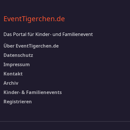
EventTigerchen.de
Das Portal für Kinder- und Familienevent
Footer 2
Über EventTigerchen.de
Datenschutz
Impressum
Kontakt
Footer 3
Archiv
Kinder- & Familienevents
Registrieren