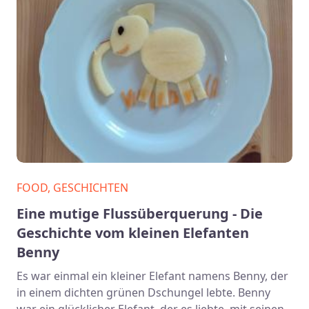
FOOD, GESCHICHTEN
Eine mutige Flussüberquerung - Die
Geschichte vom kleinen Elefanten
Benny
Es war einmal ein kleiner Elefant namens Benny, der
in einem dichten grünen Dschungel lebte. Benny
war ein glücklicher Elefant, der es liebte, mit seinen