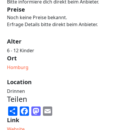
Bitte informiere dich direkt beim Anbieter.
Preise
Noch keine Preise bekannt.
Erfrage Details bitte direkt beim Anbieter.
Alter
6 - 12 Kinder
Ort
Homburg
Location
Drinnen
Teilen
Share
Facebook
Mastodon
Email
Link
Website