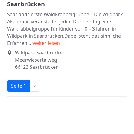
Saarbrücken
Saarlands erste Waldkrabbelgruppe – Die Wildpark-
Akademie veranstaltet jeden Donnerstag eine
Walkrabbelgruppe für Kinder von 0 – 3 Jahren im
Wildpark in Saarbrücken.Dabei steht das sinnliche
Erfahren…
weiter lesen
Wildpark Saarbrücken
Meerwiesertalweg
66123 Saarbrücken
Seitennummerierung
Nächste Seite
Seite 1
››