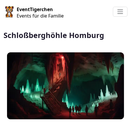
Direkt zum Inhalt
EventTigerchen
Events für die Familie
Schloßberghöhle Homburg