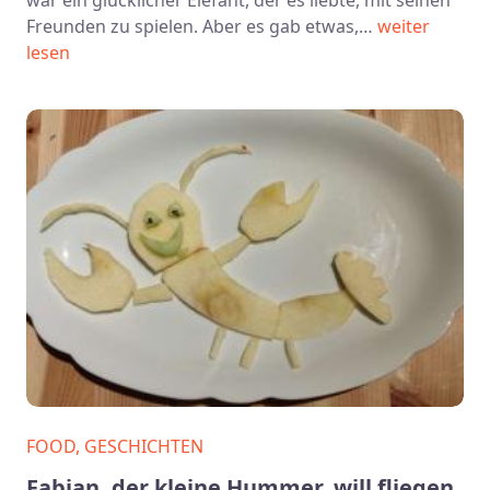
Freunden zu spielen. Aber es gab etwas,…
weiter
lesen
FOOD, GESCHICHTEN
Fabian, der kleine Hummer, will fliegen