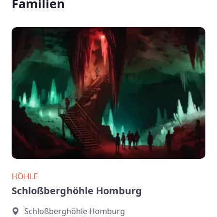
Familien
HÖHLE
Schloßberghöhle Homburg
Schloßberghöhle Homburg