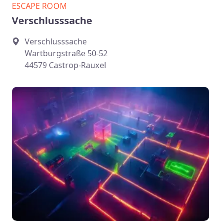
ESCAPE ROOM
Verschlusssache
Verschlusssache
Wartburgstraße 50-52
44579 Castrop-Rauxel