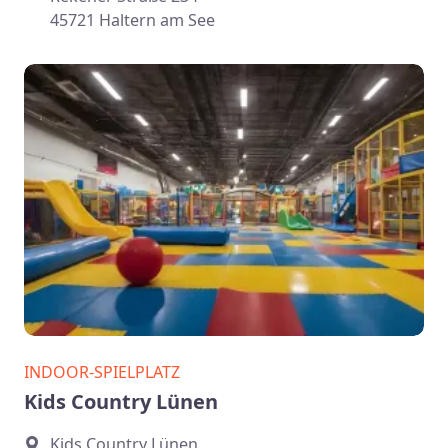
45721 Haltern am See
INDOOR-SPIELPLATZ
Kids Country Lünen
Kids Country Lünen