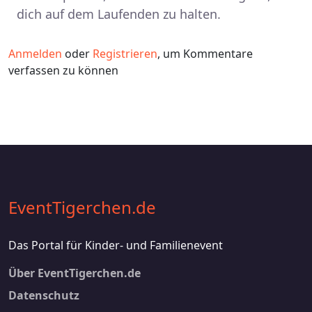
dich auf dem Laufenden zu halten.
Anmelden
oder
Registrieren
, um Kommentare
verfassen zu können
EventTigerchen.de
Das Portal für Kinder- und Familienevent
Footer 2
Über EventTigerchen.de
Datenschutz