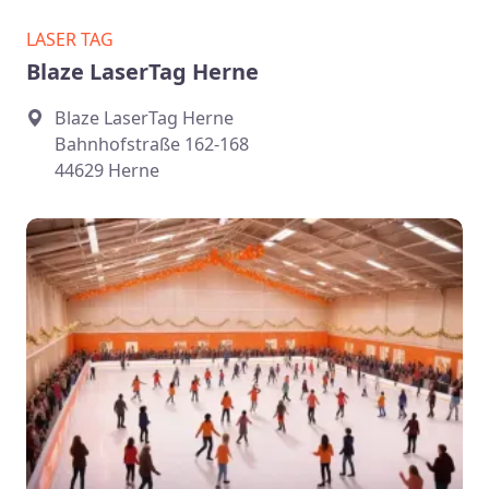
LASER TAG
Blaze LaserTag Herne
Blaze LaserTag Herne
Bahnhofstraße 162-168
44629 Herne