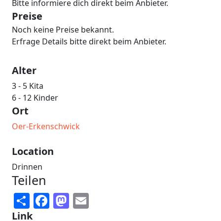
Bitte informiere dich direkt beim Anbieter.
Preise
Noch keine Preise bekannt.
Erfrage Details bitte direkt beim Anbieter.
Alter
3 - 5 Kita
6 - 12 Kinder
Ort
Oer-Erkenschwick
Location
Drinnen
Teilen
Share
Facebook
Mastodon
Email
Link