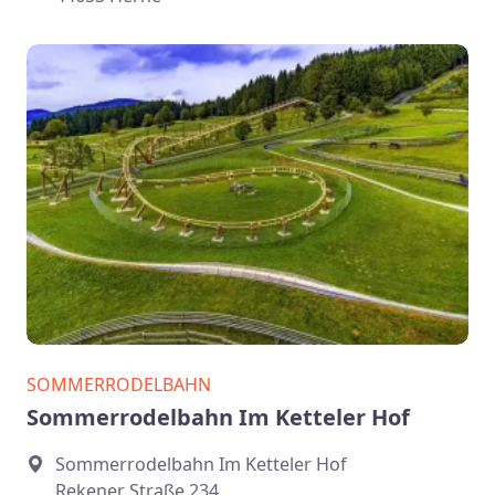
SOMMERRODELBAHN
Sommerrodelbahn Im Ketteler Hof
Sommerrodelbahn Im Ketteler Hof
Rekener Straße 234