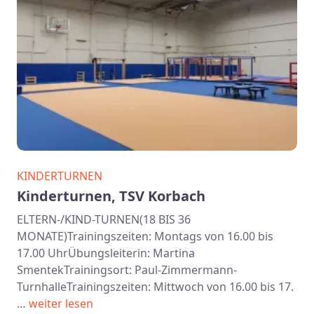
KINDERTURNEN
Kinderturnen, TSV Korbach
ELTERN-/KIND-TURNEN(18 BIS 36
MONATE)Trainingszeiten: Montags von 16.00 bis
17.00 UhrÜbungsleiterin: Martina
SmentekTrainingsort: Paul-Zimmermann-
TurnhalleTrainingszeiten: Mittwoch von 16.00 bis 17.
…
weiter lesen