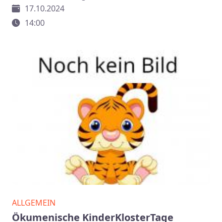
17.10.2024
14:00
ALLGEMEIN
Ökumenische KinderKlosterTage