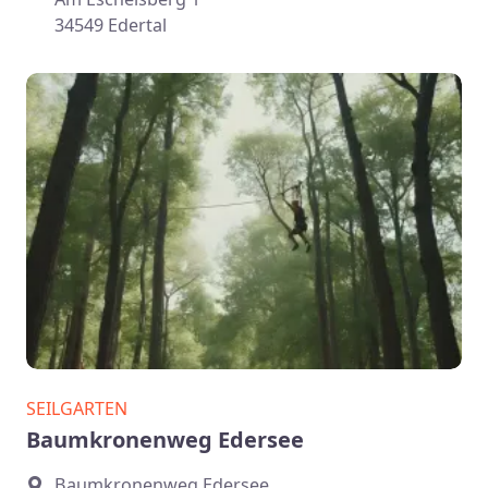
34549 Edertal
SEILGARTEN
Baumkronenweg Edersee
Baumkronenweg Edersee