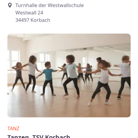
Turnhalle der Westwallschule
Westwall 24
34497 Korbach
TANZ
Tanzen, TSV Korbach