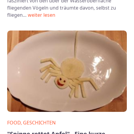
fasziniert von den über der Wasseroberfläche
fliegenden Vögeln und träumte davon, selbst zu
fliegen…
weiter lesen
FOOD, GESCHICHTEN
"Spinne rettet Apfel" - Eine kurze