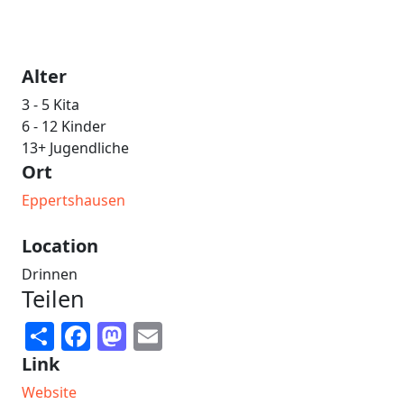
Alter
3 - 5 Kita
6 - 12 Kinder
13+ Jugendliche
Ort
Eppertshausen
Location
Drinnen
Teilen
Share
Facebook
Mastodon
Email
Link
Website