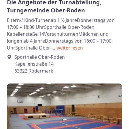
Die Angebote der Turnabteilung,
Turngemeinde Ober-Roden
Eltern-/ Kind-Turnenab 1 ½ JahreDonnerstags von
17:00 – 18:00 UhrSporthalle Ober-Roden,
Kapellenstaße 14VorschulturnenMädchen und
Jungen ab 4 JahreDonnerstags von 16:00 – 17:00
UhrSporthalle Ober-…
weiter lesen
Sporthalle Ober-Roden
Kapellenstraße 14
63322 Rödermark