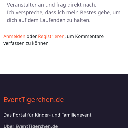
Veranstalter an und frag direkt nach.
Ich verspreche, dass ich mein Bestes gebe, um
dich auf dem Laufenden zu halten.
Anmelden
oder
Registrieren
, um Kommentare
verfassen zu können
EventTigerchen.de
Das Portal für Kinder- und Familienevent
Footer 2
Über EventTigerchen.de