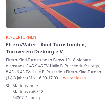
KINDERTURNEN
Eltern/Vater - Kind-Turnstunden,
Turnverein Dieburg e.V.
Eltern-Kind-Turnstunden Babys 10-18 Monate
dienstags, 8.45-9.45 TV-Halle B. Pusceddu freitags,
8.45 - 9.45 TV-Halle B. Pusceddu Eltern-Kind-Turnen
(1½-3 Jahre) Mo. 16.00-17.00 …
weiter lesen
Marienschule
Marienstraße 18
64807 Dieburg