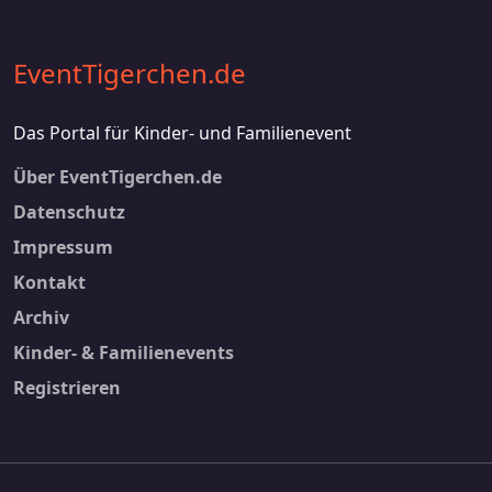
EventTigerchen.de
Das Portal für Kinder- und Familienevent
Footer 2
Über EventTigerchen.de
Datenschutz
Impressum
Kontakt
Footer 3
Archiv
Kinder- & Familienevents
Registrieren