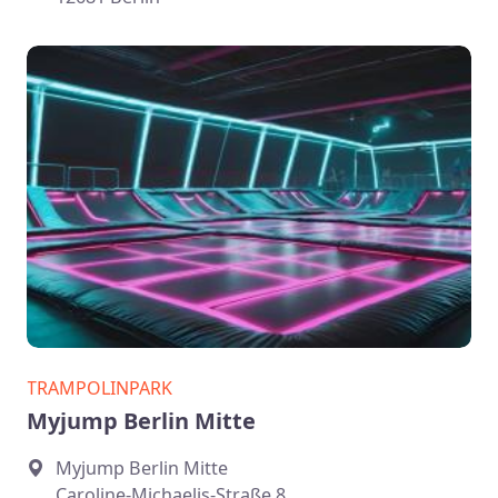
TRAMPOLINPARK
Myjump Berlin Mitte
Myjump Berlin Mitte
Caroline-Michaelis-Straße 8