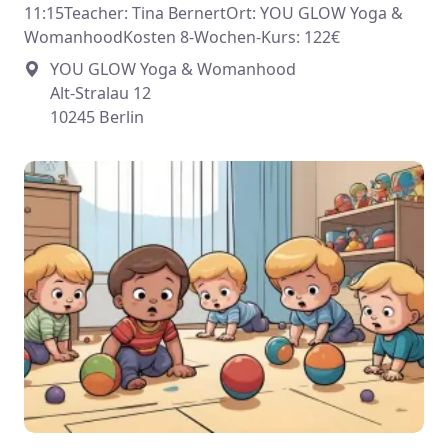
11:15Teacher: Tina BernertOrt: YOU GLOW Yoga &
WomanhoodKosten 8-Wochen-Kurs: 122€
YOU GLOW Yoga & Womanhood
Alt-Stralau 12
10245 Berlin