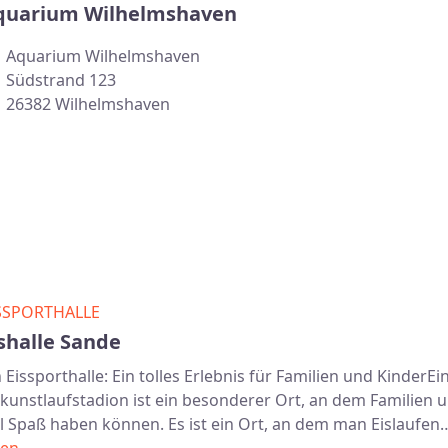
quarium Wilhelmshaven
Aquarium Wilhelmshaven
Südstrand 123
26382 Wilhelmshaven
SSPORTHALLE
shalle Sande
n Eissporthalle: Ein tolles Erlebnis für Familien und KinderEi
skunstlaufstadion ist ein besonderer Ort, an dem Familien 
el Spaß haben können. Es ist ein Ort, an dem man Eislaufe
sen