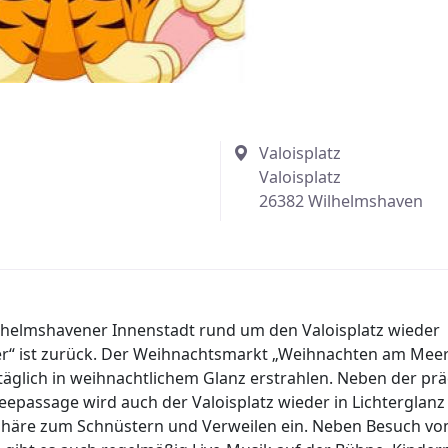
Valoisplatz
Valoisplatz
26382 Wilhelmshaven
lhelmshavener Innenstadt rund um den Valoisplatz wieder
r“ ist zurück. Der Weihnachtsmarkt „Weihnachten am Meer“
glich in weihnachtlichem Glanz erstrahlen. Neben der prä
passage wird auch der Valoisplatz wieder in Lichterglanz
sphäre zum Schnüstern und Verweilen ein. Neben Besuch v