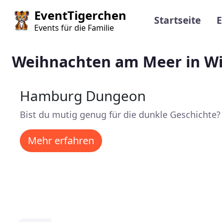
Direkt zum Inhalt
Main navi
EventTigerchen
Startseite
E
Events für die Familie
Weihnachten am Meer in W
Hamburg Dungeon
Bist du mutig genug für die dunkle Geschichte?
Mehr erfahren