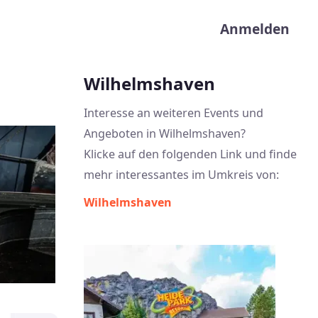
User acco
Anmelden
Wilhelmshaven
Interesse an weiteren Events und
Angeboten in Wilhelmshaven?
Klicke auf den folgenden Link und finde
mehr interessantes im Umkreis von:
Wilhelmshaven
Image