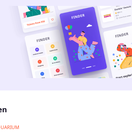
en
QUARIUM