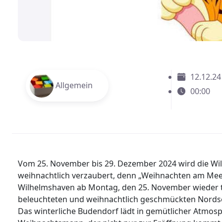
12.12.24
Allgemein
00:00
Vom 25. November bis 29. Dezember 2024 wird die Wi
weihnachtlich verzaubert, denn „Weihnachten am Mee
Wilhelmshaven ab Montag, den 25. November wieder tä
beleuchteten und weihnachtlich geschmückten Nordsee
Das winterliche Budendorf lädt in gemütlicher Atmo