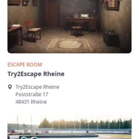
ESCAPE ROOM
Try2Escape Rheine
Try2Escape Rheine
Poststraße 17
48431 Rheine