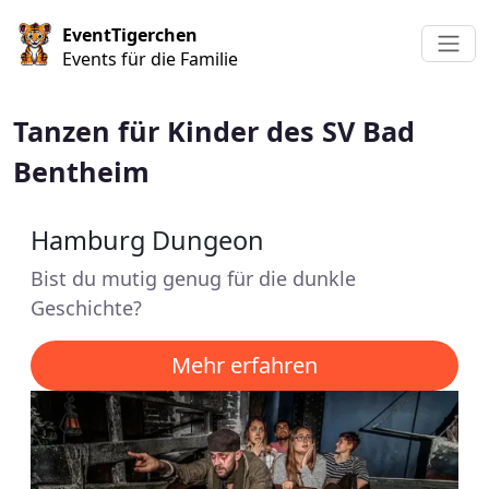
Direkt zum Inhalt
EventTigerchen
Events für die Familie
Tanzen für Kinder des SV Bad
Bentheim
Hamburg Dungeon
Bist du mutig genug für die dunkle
Geschichte?
Mehr erfahren
Image