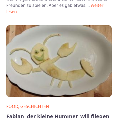
Freunden zu spielen. Aber es gab etwas,…
weiter
lesen
FOOD, GESCHICHTEN
Fabian, der kleine Hummer, will fliegen