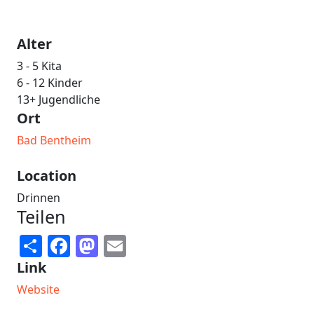
Alter
3 - 5 Kita
6 - 12 Kinder
13+ Jugendliche
Ort
Bad Bentheim
Location
Drinnen
Teilen
Share
Facebook
Mastodon
Email
Link
Website