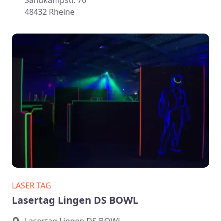
Sandkampstr. 70
48432 Rheine
LASER TAG
Lasertag Lingen DS BOWL