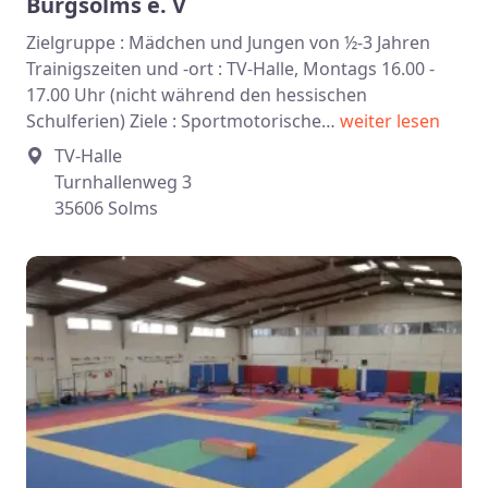
Burgsolms e. V
Zielgruppe : Mädchen und Jungen von ½-3 Jahren
Trainigszeiten und -ort : TV-Halle, Montags 16.00 -
17.00 Uhr (nicht während den hessischen
Schulferien) Ziele : Sportmotorische…
weiter lesen
TV-Halle
Turnhallenweg 3
35606 Solms