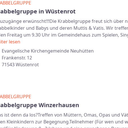
ABBELGRUPPE
rabbelgruppe in Wüstenrot
uzugänge erwünscht!!!Die Krabbelgruppe freut sich über 
abbelkinder und Babys und deren Muttis & Vatis. Wir treffe
den Freitag um 9.30 Uhr im Gemeindehaus zum Spielen, Si
iter lesen
Evangelische Kirchengemeinde Neuhütten
Frankenstr. 12
71543 Wüstenrot
ABBELGRUPPE
rabbelgruppe Winzerhausen
s ist denn da los?Treffen von Müttern, Omas, Opas und Vä
ren Kleinkindern zur Begegnung.Teilnehmer (Für wen und 