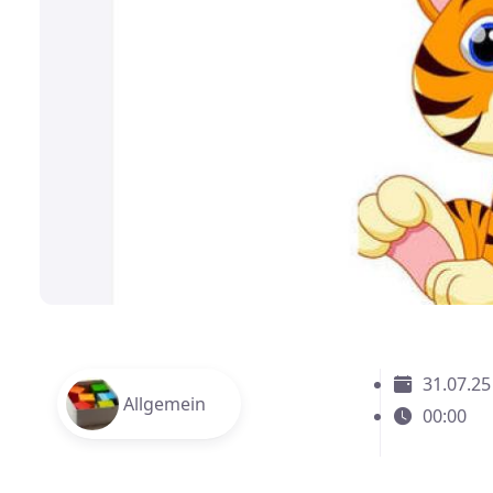
31.07.25
Allgemein
00:00